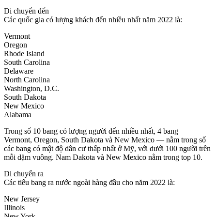
Di chuyển đến
Các quốc gia có lượng khách đến nhiều nhất năm 2022 là:
Vermont
Oregon
Rhode Island
South Carolina
Delaware
North Carolina
Washington, D.C.
South Dakota
New Mexico
Alabama
Trong số 10 bang có lượng người đến nhiều nhất, 4 bang —
Vermont, Oregon, South Dakota và New Mexico — nằm trong số
các bang có mật độ dân cư thấp nhất ở Mỹ, với dưới 100 người trên
mỗi dặm vuông. Nam Dakota và New Mexico nằm trong top 10.
Di chuyển ra
Các tiểu bang ra nước ngoài hàng đầu cho năm 2022 là:
New Jersey
Illinois
New York