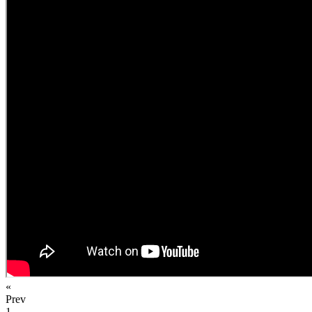
«
Prev
1