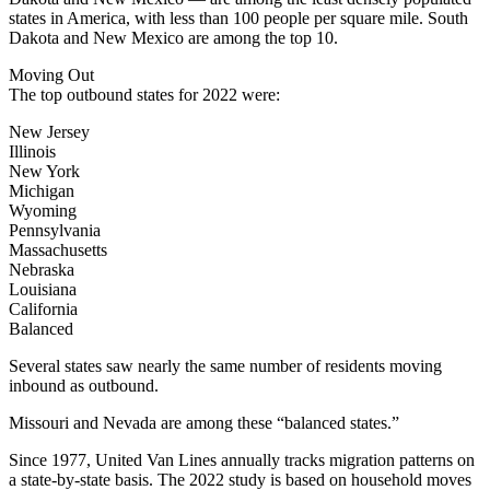
states in America, with less than 100 people per square mile. South
Dakota and New Mexico are among the top 10.
Moving Out
The top outbound states for 2022 were:
New Jersey
Illinois
New York
Michigan
Wyoming
Pennsylvania
Massachusetts
Nebraska
Louisiana
California
Balanced
Several states saw nearly the same number of residents moving
inbound as outbound.
Missouri and Nevada are among these “balanced states.”
Since 1977, United Van Lines annually tracks migration patterns on
a state-by-state basis. The 2022 study is based on household moves