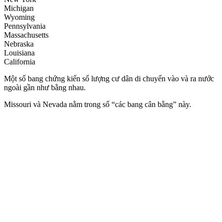
Michigan
Wyoming
Pennsylvania
Massachusetts
Nebraska
Louisiana
California
Một số bang chứng kiến số lượng cư dân di chuyển vào và ra nước
ngoài gần như bằng nhau.
Missouri và Nevada nằm trong số “các bang cân bằng” này.