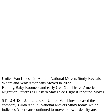
United Van Lines 46thAnnual National Movers Study Reveals
Where and Why Americans Moved in 2022
Retiring Baby Boomers and early Gen Xers Drove American
Migration Patterns as Eastern States See Highest Inbound Moves
ST. LOUIS – Jan. 2, 2023 – United Van Lines released the
company’s 46th Annual National Movers Study today, which
indicates Americans continued to move to lower-density areas