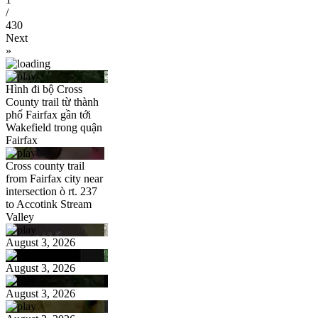
/
430
Next
»
Hình đi bộ Cross
County trail từ thành
phố Fairfax gần tới
Wakefield trong quận
Fairfax
Cross county trail
from Fairfax city near
intersection ò rt. 237
to Accotink Stream
Valley
August 3, 2026
August 3, 2026
August 3, 2026