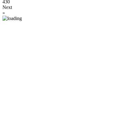
430
Next
»