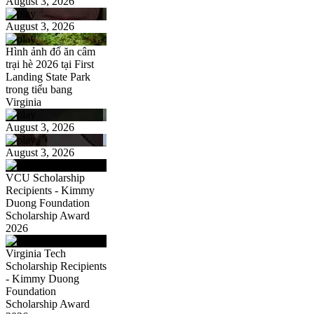
August 3, 2026
August 3, 2026
Hình ảnh đổ ăn câm
trại hè 2026 tại First
Landing State Park
trong tiểu bang
Virginia
August 3, 2026
August 3, 2026
VCU Scholarship
Recipients - Kimmy
Duong Foundation
Scholarship Award
2026
Virginia Tech
Scholarship Recipients
- Kimmy Duong
Foundation
Scholarship Award