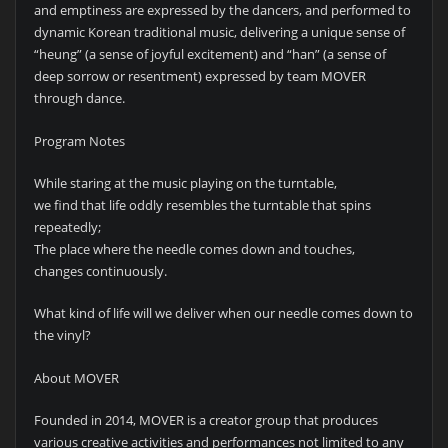
and emptiness are expressed by the dancers, and performed to
dynamic Korean traditional music, delivering a unique sense of
“heung” (a sense of joyful excitement) and “han” (a sense of
deep sorrow or resentment) expressed by team MOVER
through dance.
Program Notes
While staring at the music playing on the turntable,
we find that life oddly resembles the turntable that spins
repeatedly;
The place where the needle comes down and touches,
changes continuously.
What kind of life will we deliver when our needle comes down to
the vinyl?
About MOVER
Founded in 2014, MOVER is a creator group that produces
various creative activities and performances not limited to any