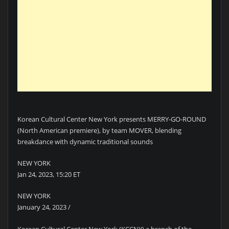
Korean Cultural Center New York presents MERRY-GO-ROUND
(North American premiere), by team MOVER, blending
breakdance with dynamic traditional sounds
NEW YORK
Jan 24, 2023, 15:20 ET
NEW YORK
January 24, 2023 /
Korean Cultural Center New York (KCCNY) a branch of the