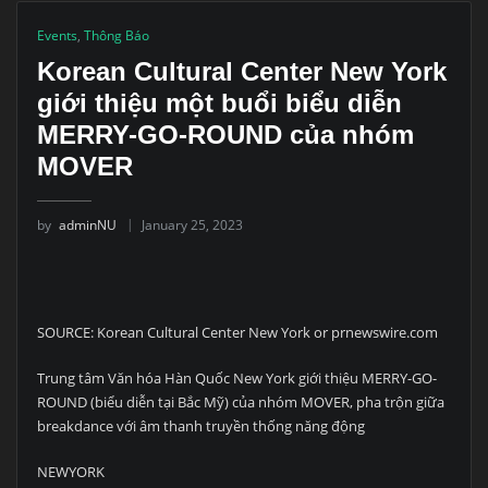
Events
,
Thông Báo
Korean Cultural Center New York
giới thiệu một buổi biểu diễn
MERRY-GO-ROUND của nhóm
MOVER
by
adminNU
January 25, 2023
SOURCE: Korean Cultural Center New York or prnewswire.com
Trung tâm Văn hóa Hàn Quốc New York giới thiệu MERRY-GO-
ROUND (biểu diễn tại Bắc Mỹ) của nhóm MOVER, pha trộn giữa
breakdance với âm thanh truyền thống năng động
NEWYORK