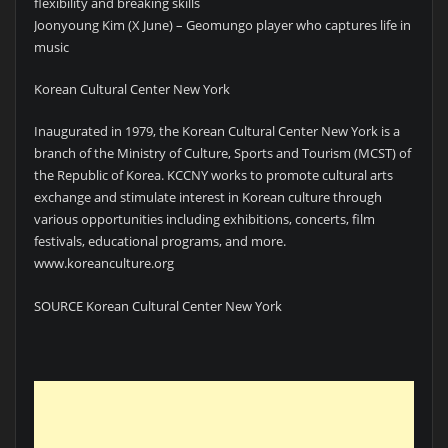
flexibility and breaking skills
Joonyoung Kim (X June) – Geomungo player who captures life in
music
Korean Cultural Center New York
Inaugurated in 1979, the Korean Cultural Center New York is a
branch of the Ministry of Culture, Sports and Tourism (MCST) of
the Republic of Korea. KCCNY works to promote cultural arts
exchange and stimulate interest in Korean culture through
various opportunities including exhibitions, concerts, film
festivals, educational programs, and more.
www.koreanculture.org
SOURCE Korean Cultural Center New York