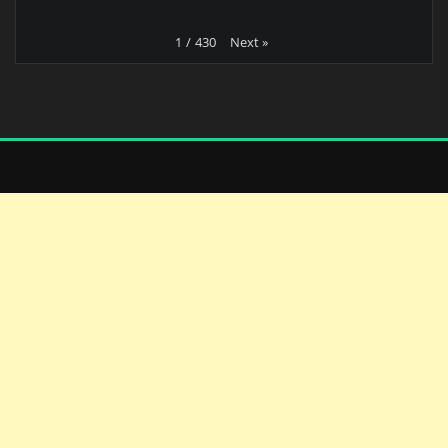
Next
»
1
/
430