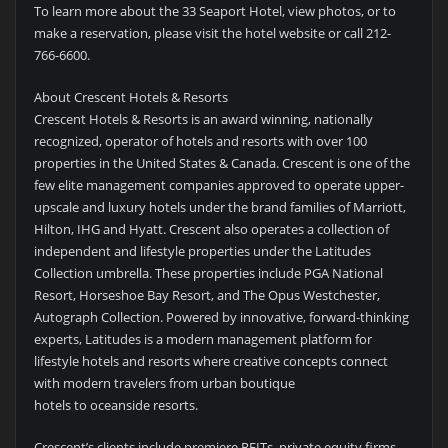
To learn more about the 33 Seaport Hotel, view photos, or to
make a reservation, please visit the hotel website or call 212-
766-6600.
About Crescent Hotels & Resorts
Crescent Hotels & Resorts is an award winning, nationally
recognized, operator of hotels and resorts with over 100
properties in the United States & Canada. Crescent is one of the
few elite management companies approved to operate upper-
upscale and luxury hotels under the brand families of Marriott,
Hilton, IHG and Hyatt. Crescent also operates a collection of
independent and lifestyle properties under the Latitudes
Collection umbrella. These properties include PGA National
Resort, Horseshoe Bay Resort, and The Opus Westchester,
Autograph Collection. Powered by innovative, forward-thinking
experts, Latitudes is a modern management platform for
lifestyle hotels and resorts where creative concepts connect
with modern travelers from urban boutique
hotels to oceanside resorts.
Crescent’s clients include premiere REITs, private equity firms