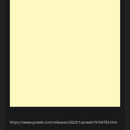
https://www.prweb.com/releases/2023/1/prweb19104783.htm