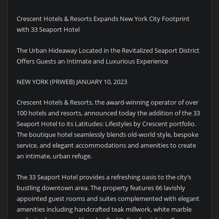
Crescent Hotels & Resorts Expands New York City Footprint
with 33 Seaport Hotel
The Urban Hideaway Located in the Revitalized Seaport District
Offers Guests an Intimate and Luxurious Experience
NEW YORK (PRWEB) JANUARY 10, 2023
Crescent Hotels & Resorts, the award-winning operator of over
100 hotels and resorts, announced today the addition of the 33
Seaport Hotel to its Latitudes: Lifestyles by Crescent portfolio.
The boutique hotel seamlessly blends old-world style, bespoke
service, and elegant accommodations and amenities to create
an intimate, urban refuge.
The 33 Seaport Hotel provides a refreshing oasis to the city’s
bustling downtown area. The property features 66 lavishly
appointed guest rooms and suites complemented with elegant
amenities including handcrafted teak millwork, white marble