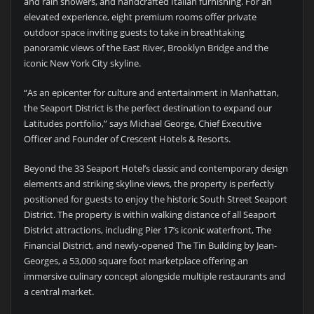
and rain showers, and handcrafted Italian furnishing. For an
elevated experience, eight premium rooms offer private
outdoor space inviting guests to take in breathtaking
panoramic views of the East River, Brooklyn Bridge and the
iconic New York City skyline.
“As an epicenter for culture and entertainment in Manhattan,
the Seaport District is the perfect destination to expand our
Latitudes portfolio,” says Michael George, Chief Executive
Officer and Founder of Crescent Hotels & Resorts.
Beyond the 33 Seaport Hotel’s classic and contemporary design
elements and striking skyline views, the property is perfectly
positioned for guests to enjoy the historic South Street Seaport
District. The property is within walking distance of all Seaport
District attractions, including Pier 17’s iconic waterfront, The
Financial District, and newly-opened The Tin Building by Jean-
Georges, a 53,000 square foot marketplace offering an
immersive culinary concept alongside multiple restaurants and
a central market.